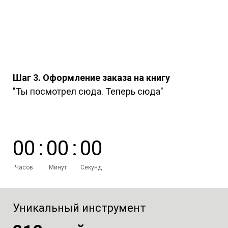
Шаг 3. Оформление заказа на книгу
"Ты посмотрел сюда. Теперь сюда"
0
0
:
0
0
:
0
0
Часов
Минут
Секунд
Уникальный инструмент