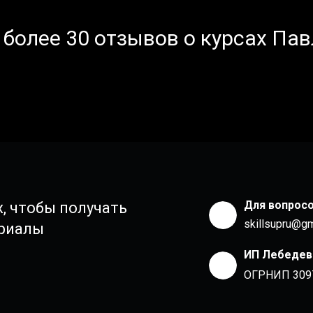
более 30 отзывов о курсах Па
Для вопрос
, чтобы получать
skillsupru@g
ериалы
ИП Лебедев
ОГРНИП 309