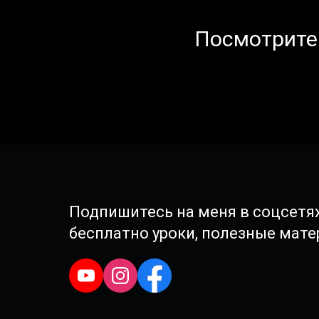
Посмотрите 
Подпишитесь на меня в соцсетях
бесплатно уроки, полезные мат