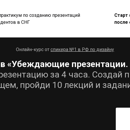
рактикум по созданию презентаций
Старт
удентов в СНГ
после
Онлайн-курс от
спикера №1 в РФ по дизайну
в «Убеждающие презентации.
езентацию за 4 часа. Создай п
ущем, пройди 10 лекций и задан