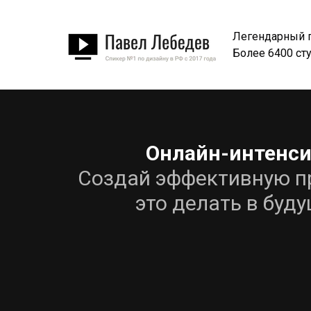
Легендарный п
Более 6400 ст
Онлайн-интенси
Создай эффективную пр
это делать в буд