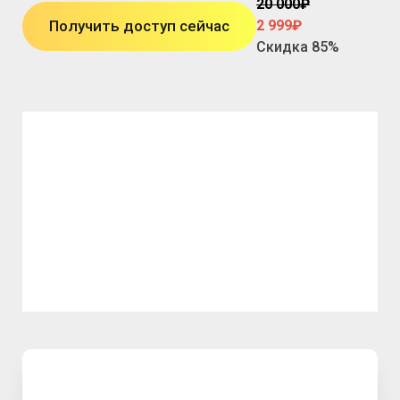
20 000
₽
Получить доступ сейчас
2 999₽
Скидка 85%