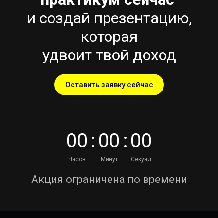
и создай презентацию,
которая
удвоит твой доход
Оставить заявку сейчас
0
0
:
0
0
:
0
0
Часов
Минут
Секунд
Акция ограничена по времени