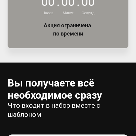
0
0
:
0
0
:
0
0
Часов
Минут
Секунд
Акция ограничена
по времени
Вы получаете всё
необходимое сразу
Что входит в набор вместе с
шаблоном