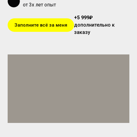
от 3х лет опыт
+5 999
₽
дополнительно к
Заполните всё за меня
заказу