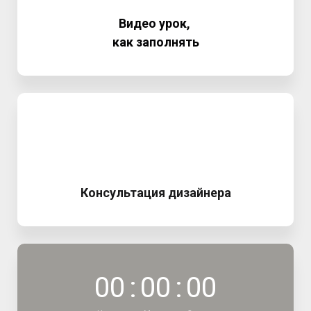
Видео урок,
как заполнять
Консультация дизайнера
0
0
:
0
0
:
0
0