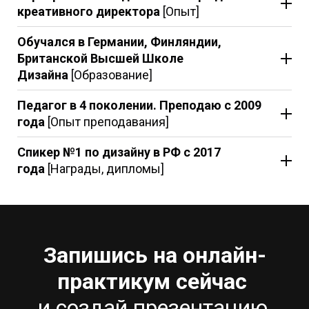
креативного директора
[Опыт]
Обучался в Германии, Финляндии,
Британской Высшей Школе
Дизайна
[Образование]
Педагог в 4 поколении. Преподаю с 2009
года
[Опыт преподавания]
Спикер №1 по дизайну в РФ с 2017
года
[Награды, дипломы]
Запишись на онлайн-
практикум сейчас
и создай презентацию,