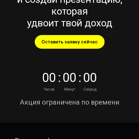
которая
удвоит твой доход
Оставить заявку сейчас
0
0
:
0
0
:
0
0
Часов
Минут
Секунд
Акция ограничена по времени