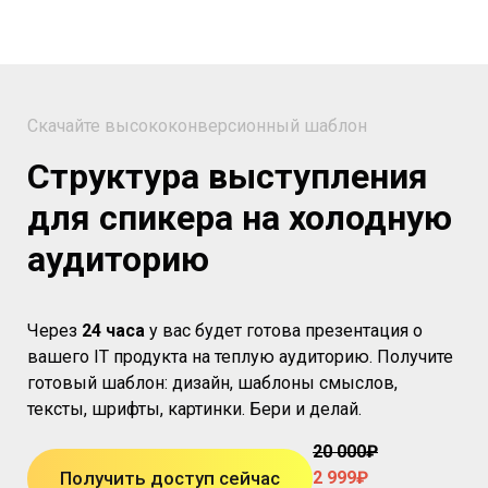
Скачайте высококонверсионный шаблон
Структура выступления
для спикера на холодную
аудиторию
Через
24 часа
у вас будет готова презентация о
вашего IT продукта на теплую аудиторию. Получите
готовый шаблон: дизайн, шаблоны смыслов,
тексты, шрифты, картинки. Бери и делай.
20 000
₽
Получить доступ сейчас
2 999₽