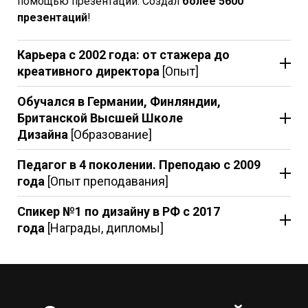
помощью презентаций. Создал
более 5600
презентаций
!
Карьера с 2002 года: от стажера до
креативного директора
[Опыт]
Обучался в Германии, Финляндии,
Британской Высшей Школе
Дизайна
[Образование]
Педагог в 4 поколении. Преподаю с 2009
года
[Опыт преподавания]
Спикер №1 по дизайну в РФ с 2017
года
[Награды, дипломы]