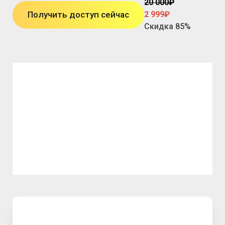
20 000
₽
Получить доступ сейчас
2 999₽
Скидка 85%