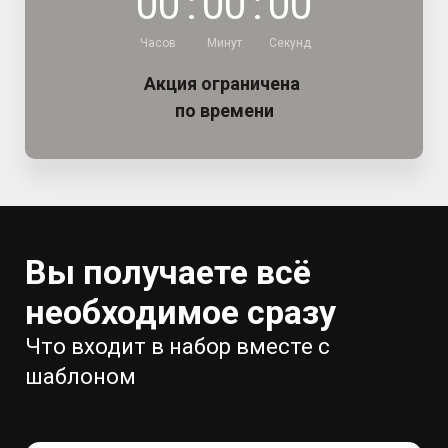
0
0
:
0
0
:
0
0
Часов
Минут
Секунд
Акция ограничена
по времени
Вы получаете всё
необходимое сразу
Что входит в набор вместе с
шаблоном