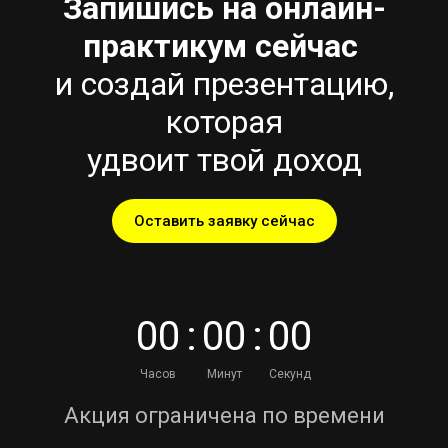
Запишись на онлайн-
практикум сейчас
и создай презентацию,
которая
удвоит твой доход
Оставить заявку сейчас
0
0
:
0
0
:
0
0
Часов
Минут
Секунд
Акция ограничена по времени