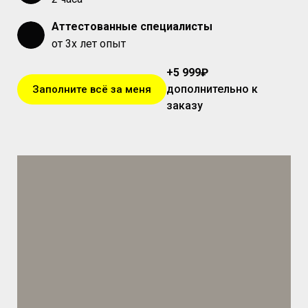
Аттестованные специалисты
от 3х лет опыт
+5 999
₽
дополнительно к
Заполните всё за меня
заказу