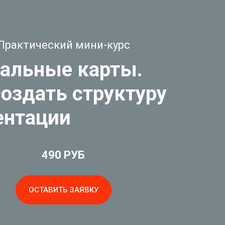
Практический мини-курс
альные карты.
создать структуру
ентации
490 РУБ
ОСТАВИТЬ ЗАЯВКУ